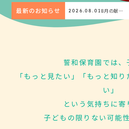
最新のお知らせ
8月の献立
2026.08.01
表を更新し
ました。
誓和保育園では、
「もっと見たい」
「もっと知り
い」
という気持ちに寄
子どもの限りない可能