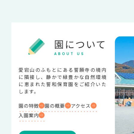
園について
ABOUT US
愛宕山のふもとにある誓願寺の境内
に隣接し、静かで緑豊かな自然環境
に恵まれた誓和保育園をご紹介いた
します。
園の特徴
園の概要
アクセス
入園案内