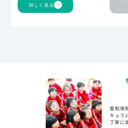
詳しく見る
誓和保
キュラ
丁寧に