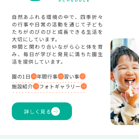
SCHEDULE
自然あふれる環境の中で、四季折々
の行事や日常の活動を通じて子ども
たちがのびのびと成長できる生活を
大切にしています。
仲間と関わり合いながら心と体を育
み、毎日が学びと発見に満ちた園生
活を提供しています。
園の1日
年間行事
習い事
施設紹介
フォトギャラリー
詳しく見る