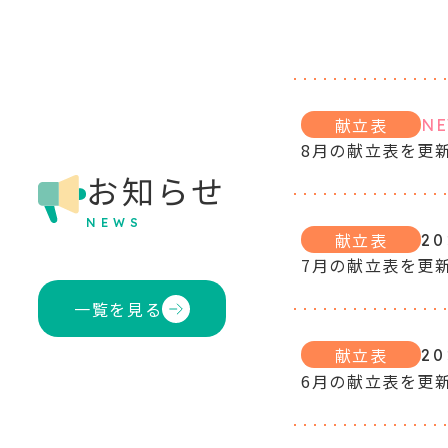
献立表
N
8月の献立表を更
お知らせ
NEWS
献立表
20
7月の献立表を更
一覧を見る
献立表
20
6月の献立表を更