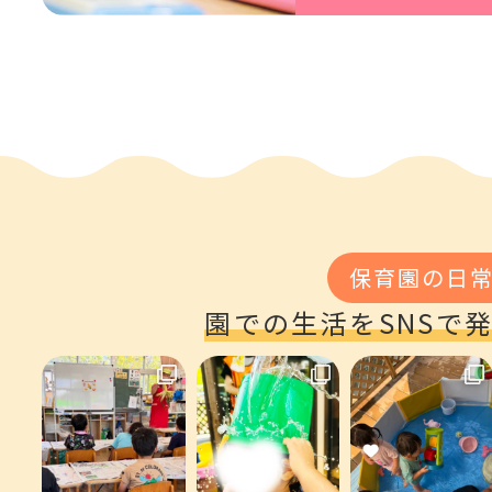
保育園の日
園での生活をSNSで