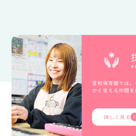
R
誓和保育園では、
かく支える仲間を
詳しく見る