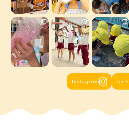
Instagram
fac